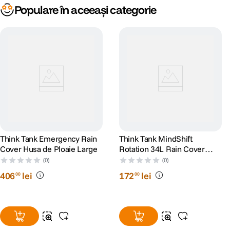
Populare în aceeași categorie
Think Tank Emergency Rain
Think Tank MindShift
Cover Husa de Ploaie Large
Rotation 34L Rain Cover
Husa de Ploaie
(0)
(0)
406
lei
172
lei
00
00