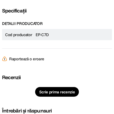
Specificații
DETALII PRODUCATOR
Cod producator
EP-C7D
Raportează o eroare
Recenzii
Scrie prima recenzie
Întrebări și răspunsuri