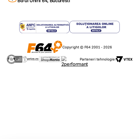
Bd-ul Unirii 64, Bucuresti
Copyright © F64 2001 - 2026
Parteneri tehnologie: