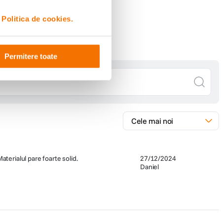
i
Politica de cookies.
Permitere toate
aterialul pare foarte solid.
27/12/2024
Daniel