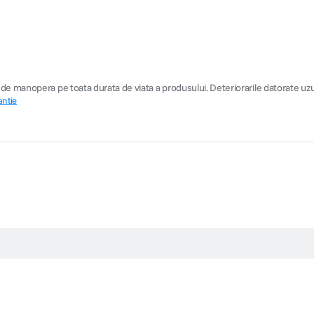
 manopera pe toata durata de viata a produsului. Deteriorarile datorate uzurii n
antie