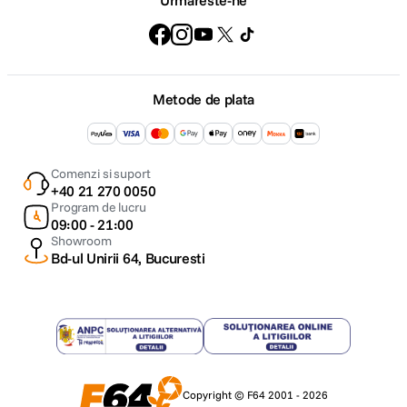
Urmareste-ne
Metode de plata
Comenzi si suport
+40 21 270 0050
Program de lucru
09:00 - 21:00
Showroom
Bd-ul Unirii 64, Bucuresti
Copyright © F64 2001 - 2026