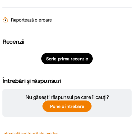
Raportează o eroare
Recenzii
Scrie prima recenzie
Întrebări și răspunsuri
Nu găsești răspunsul pe care îl cauți?
Pune o întrebare
Informatii conformitate produs