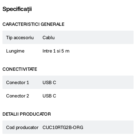
Specificații
CARACTERISTICI GENERALE
Tip accesoriu
Cablu
Lungime
Intre 1 si 5 m
CONECTIVITATE
Conector 1
USB C
Conector 2
USB C
DETALII PRODUCATOR
Cod producator
CUC10RTG2B-ORG