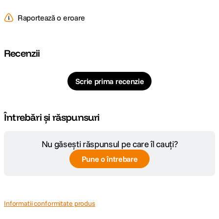
Raportează o eroare
Recenzii
Scrie prima recenzie
Întrebări și răspunsuri
Nu găsești răspunsul pe care îl cauți?
Pune o întrebare
Informatii conformitate produs