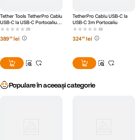
Tether Tools TetherPro Cablu
TetherPro Cablu USB-C la
USB-C la USB-C Portocaliu
USB-C 3m Portocaliu
4.6M
(0)
(0)
389
lei
324
lei
00
00
Populare în aceeași categorie