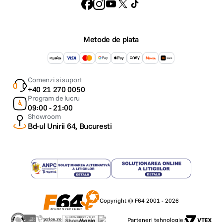
Metode de plata
Comenzi si suport
+40 21 270 0050
Program de lucru
09:00 - 21:00
Showroom
Bd-ul Unirii 64, Bucuresti
Copyright © F64 2001 - 2026
Parteneri tehnologie: