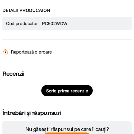
DETALII PRODUCATOR
Cod producator
PC502WDW
Raportează o eroare
Recenzii
Scrie prima recenzie
Întrebări și răspunsuri
Nu găsești răspunsul pe care îl cauți?