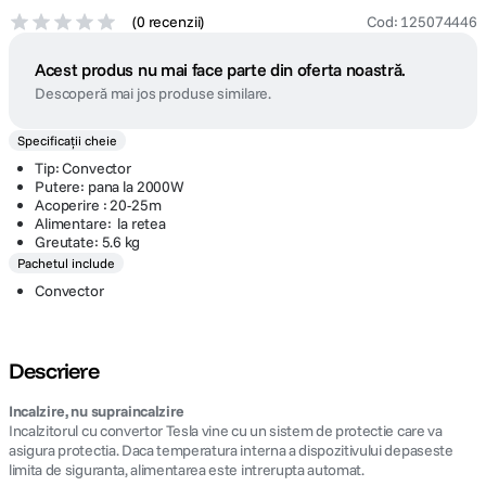
(
0 recenzii
)
Cod
:
125074446
Acest produs nu mai face parte din oferta noastră.
Descoperă mai jos produse similare.
Specificații cheie
Tip: Convector
Putere: pana la 2000W
Acoperire : 20-25m
Alimentare: la retea
Greutate: 5.6 kg
Pachetul include
Convector
Descriere
Incalzire, nu supraincalzire
Incalzitorul cu convertor Tesla vine cu un sistem de protectie care va
asigura protectia. Daca temperatura interna a dispozitivului depaseste
limita de siguranta, alimentarea este intrerupta automat.