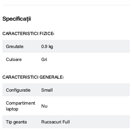
Specificații
CARACTERISTICI FIZICE:
Greutate
0.9 kg
Culoare
Gri
CARACTERISTICI GENERALE:
Configuratie
Small
Compartiment
Nu
laptop
Tip geanta
Rucsacuri Full