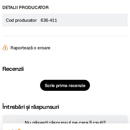
DETALII PRODUCATOR
Cod producator
636-411
Raportează o eroare
Recenzii
Scrie prima recenzie
Întrebări și răspunsuri
Nu găsești răspunsul pe care îl cauți?