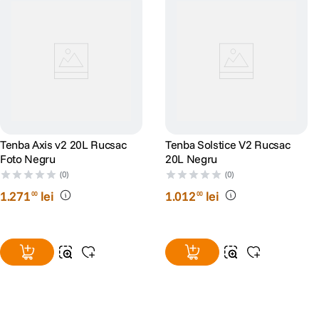
Tenba Axis v2 20L Rucsac
Tenba Solstice V2 Rucsac
Foto Negru
20L Negru
(0)
(0)
1
.
271
lei
1
.
012
lei
00
00