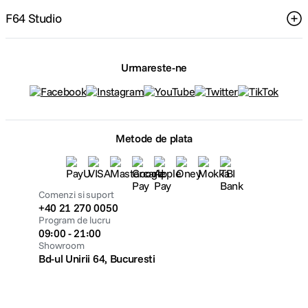
F64 Studio
Urmareste-ne
Metode de plata
Comenzi si suport
+40 21 270 0050
Program de lucru
09:00 - 21:00
Showroom
Bd-ul Unirii 64, Bucuresti