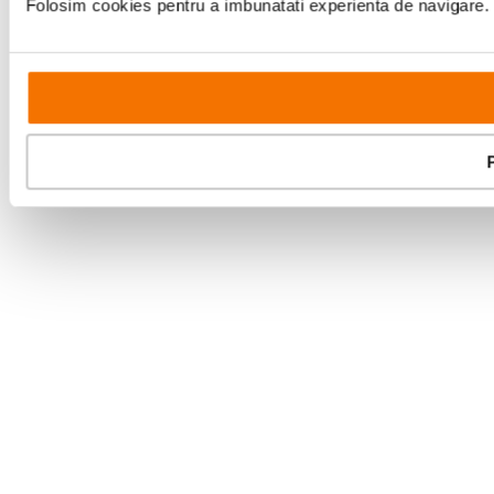
Folosim cookies pentru a imbunatati experienta de navigare. P