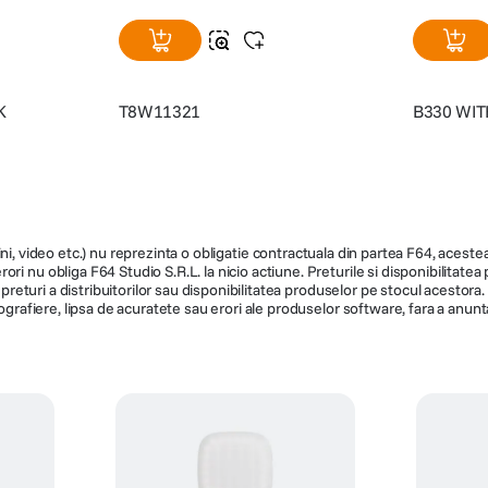
209
lei
259
le
99
90
PRP:
549
99
i pentru a asigura o functionare continua. Panoul solar capteaza eficient energ
tinand camera alimentata si gata sa surprinda fiecare moment fara a fi nevoi
K
T8W11321
B330 WI
ni, video etc.) nu reprezinta o obligatie contractuala din partea F64, acestea 
ri nu obliga F64 Studio S.R.L. la nicio actiune. Preturile si disponibilitate
de preturi a distribuitorilor sau disponibilitatea produselor pe stocul acesto
ografiere, lipsa de acuratete sau erori ale produselor software, fara a anunta