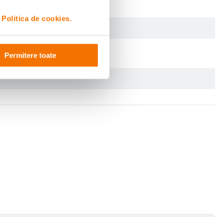
i
Politica de cookies.
Permitere toate