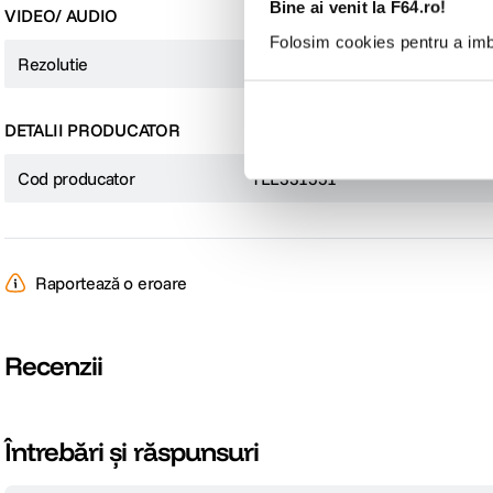
Bine ai venit la F64.ro!
VIDEO/ AUDIO
Folosim cookies pentru a imbu
Rezolutie
720p (HD – 1280 x 720)
DETALII PRODUCATOR
Cod producator
TLL331551
Raportează o eroare
Recenzii