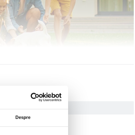
de pe smartphone.
Despre