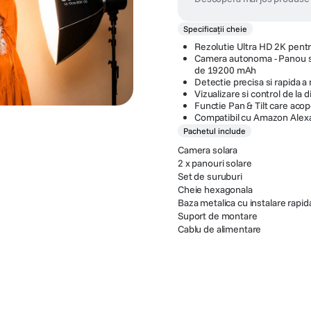
Specificații cheie
Rezolutie Ultra HD 2K pentru
Camera autonoma - Panou sol
de 19200 mAh
Detectie precisa si rapida a 
Vizualizare si control de la
Functie Pan & Tilt care aco
Compatibil cu Amazon Alex
Pachetul include
Camera solara
2 x panouri solare
Set de suruburi
Cheie hexagonala
Baza metalica cu instalare rapid
Suport de montare
Cablu de alimentare