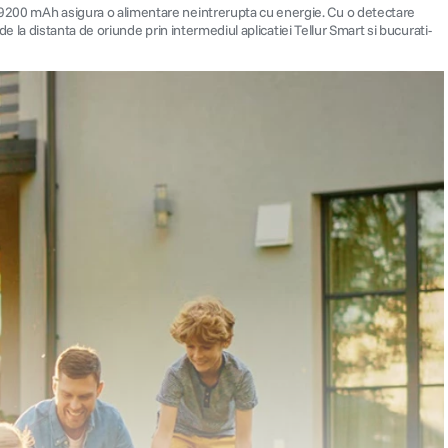
e 19200 mAh asigura o alimentare neintrerupta cu energie. Cu o detectare
 de la distanta de oriunde prin intermediul aplicatiei Tellur Smart si bucurati-