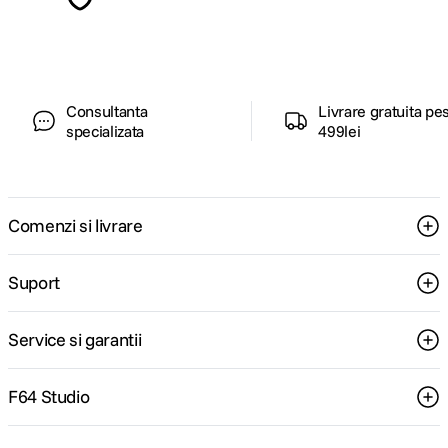
pentru tine.
Consultanta
Livrare gratuita pe
specializata
499lei
Comenzi si livrare
Suport
Service si garantii
F64 Studio