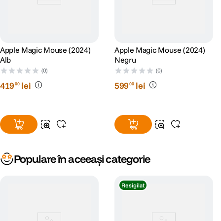
Apple Magic Mouse (2024)
Apple Magic Mouse (2024)
Alb
Negru
(0)
(0)
419
lei
599
lei
00
00
Populare în aceeași categorie
Resigilat