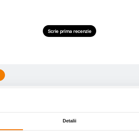
Scrie prima recenzie
Detalii