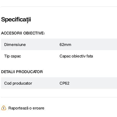
Specificații
ACCESORII OBIECTIVE:
Dimensiune
62mm
Tip capac
Capac obiectiv fata
DETALII PRODUCATOR
Cod producator
CP62
Raportează o eroare