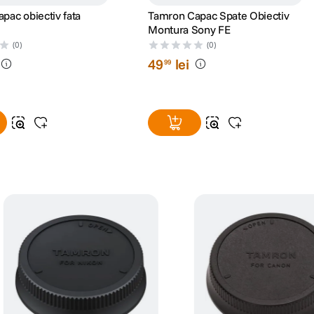
pac obiectiv fata
Tamron Capac Spate Obiectiv
Montura Sony FE
(0)
(0)
49
lei
99