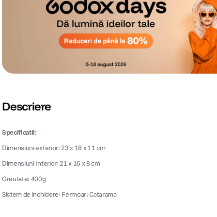
Descriere
Specificatii:
Dimensiuni exterior: 23 x 18 x 11 cm
Dimensiuni Interior: 21 x 16 x 8 cm
Greutate: 400g
Sistem de inchidere: Fermoar; Catarama