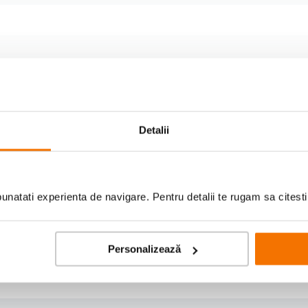
Detalii
natati experienta de navigare. Pentru detalii te rugam sa citest
Scrie prima recenzie
Personalizează