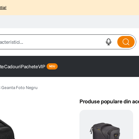
tia!
istici...
te
Cadouri
Pachete
VIP
 Geanta Foto Negru
Produse populare din ac