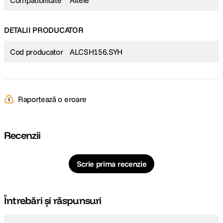
Compatibilitate
Altele
DETALII PRODUCATOR
Cod producator
ALCSH156.SYH
Raportează o eroare
Recenzii
Scrie prima recenzie
Întrebări și răspunsuri