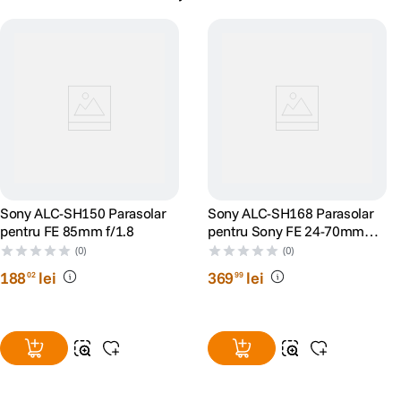
Sony ALC-SH150 Parasolar
Sony ALC-SH168 Parasolar
pentru FE 85mm f/1.8
pentru Sony FE 24-70mm
F2.8 GM II
(0)
(0)
188
lei
369
lei
02
99