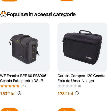
Populare în aceeași categorie
WF Fancier BEE 60 FB8006
Caruba Compex 120 Geanta
Geanta Foto pentru DSLR
Foto de Umar Neagra
(21)
(0)
153
lei
178
lei
00
00