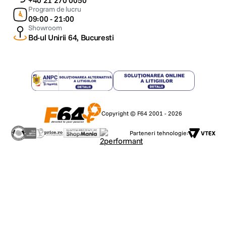
+40 21 270 0050
Program de lucru
09:00 - 21:00
Showroom
Bd-ul Unirii 64, Bucuresti
Copyright © F64 2001 - 2026
Parteneri tehnologie: