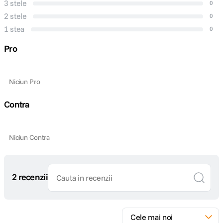
3 stele
0
2 stele
0
1 stea
0
Pro
Niciun Pro
Contra
Niciun Contra
2 recenzii