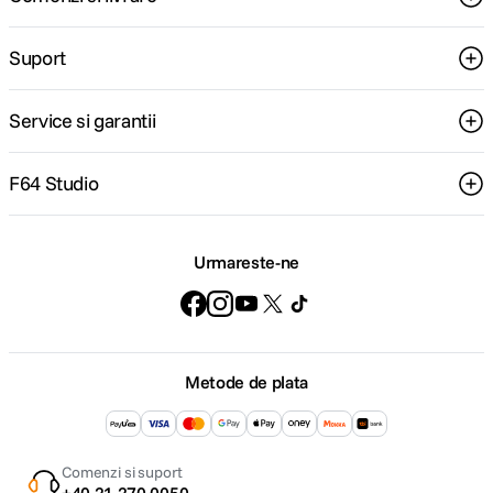
Suport
Service si garantii
F64 Studio
Urmareste-ne
Metode de plata
Comenzi si suport