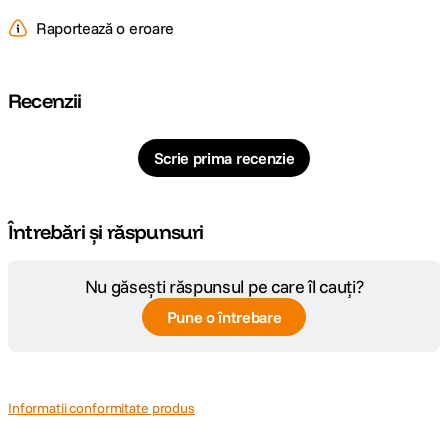
Raportează o eroare
Model
0
Compatibil
Recenzii
Scrie prima recenzie
Întrebări și răspunsuri
Nu găsești răspunsul pe care îl cauți?
Pune o întrebare
Informatii conformitate produs