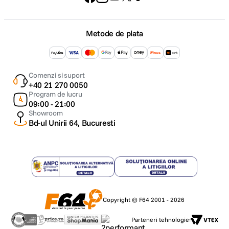
Metode de plata
Comenzi si suport
+40 21 270 0050
Program de lucru
09:00 - 21:00
Showroom
Bd-ul Unirii 64, Bucuresti
Copyright © F64 2001 - 2026
Parteneri tehnologie: