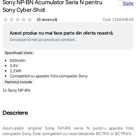
Sony NP-BN Acumulator Seria N pentru
Sony Cyber-Shot
(
0 recenzii
)
Cod
:
125044619
Acest produs nu mai face parte din oferta noastră.
Descoperă mai jos produse similare.
Specificații cheie
600mAh
3.6V
2.2Wh
Compatibil cu aparate foto compacte Sony
Pachetul include
1x Sony NP-BN
Descriere
Acumulator original Sony NP-BN seria N pentru aparate foto
compacte Sony. Este compatibil cu incarcatoarele BCTRX si BCTRXV.