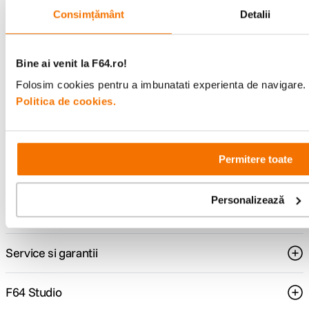
Descopera inspiratie, recomandari utile,
Consimțământ
Detalii
ghiduri foto-video si oferte pregatite special
pentru tine.
Bine ai venit la F64.ro!
Folosim cookies pentru a imbunatati experienta de navigare. P
Consultanta
Livrare gratuita pe
Politica de cookies.
specializata
499lei
Permitere toate
Comenzi si livrare
Personalizează
Suport
Service si garantii
F64 Studio