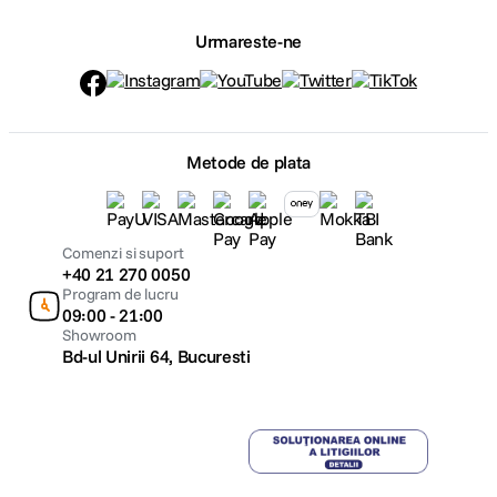
Urmareste-ne
Metode de plata
Comenzi si suport
+40 21 270 0050
Program de lucru
09:00 - 21:00
Showroom
Bd-ul Unirii 64, Bucuresti