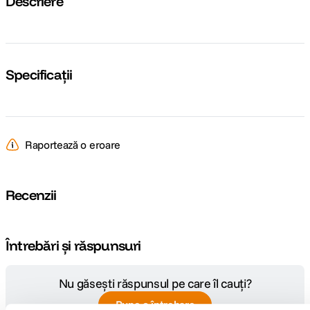
Descriere
Specificații
Raportează o eroare
Recenzii
Întrebări și răspunsuri
Nu găsești răspunsul pe care îl cauți?
Pune o întrebare