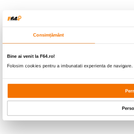
Consimțământ
Bine ai venit la F64.ro!
Folosim cookies pentru a imbunatati experienta de navigare. P
Perm
Perso