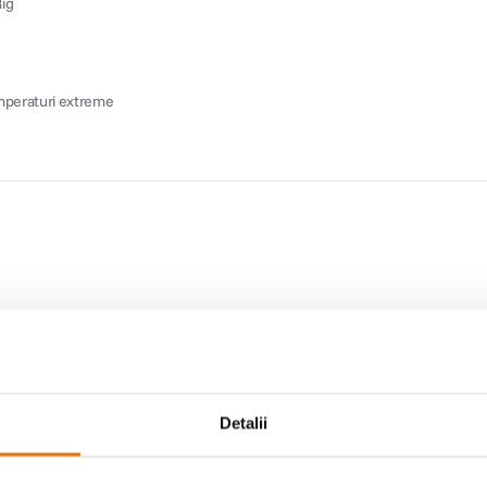
Rig
temperaturi extreme
Detalii