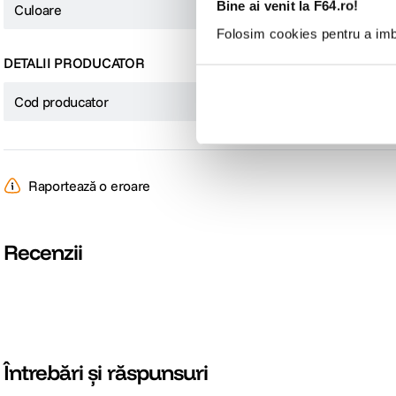
Bine ai venit la F64.ro!
Culoare
Alb
Folosim cookies pentru a imbu
DETALII PRODUCATOR
Cod producator
5550
Raportează o eroare
Recenzii
Întrebări și răspunsuri