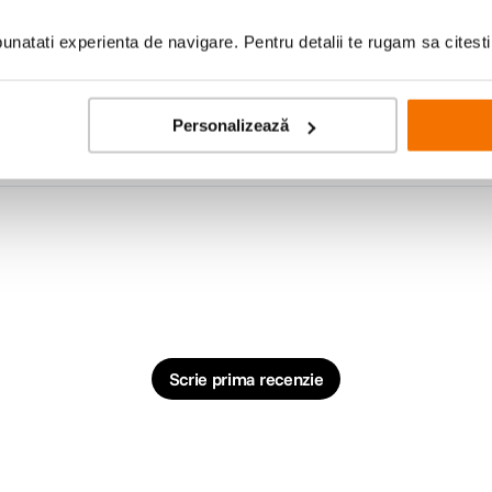
natati experienta de navigare. Pentru detalii te rugam sa citest
Personalizează
Scrie prima recenzie