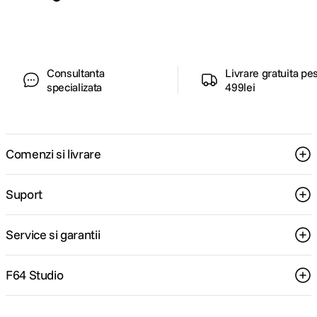
pentru tine.
Consultanta
Livrare gratuita pe
specializata
499lei
Comenzi si livrare
Suport
Service si garantii
F64 Studio