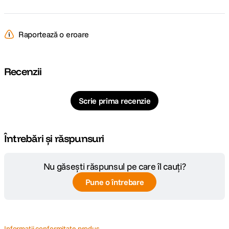
Raportează o eroare
Recenzii
Scrie prima recenzie
Întrebări și răspunsuri
Nu găsești răspunsul pe care îl cauți?
Pune o întrebare
Informatii conformitate produs