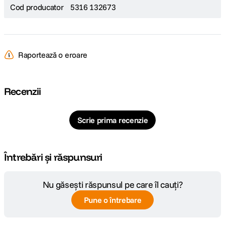
Cod producator
5316 132673
Raportează o eroare
Recenzii
Scrie prima recenzie
Întrebări și răspunsuri
Nu găsești răspunsul pe care îl cauți?
Pune o întrebare