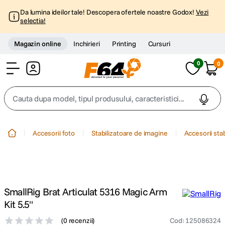
Da lumina ideilor tale! Descopera ofertele noastre Godox!
Vezi
selectia!
Magazin online
Inchirieri
Printing
Cursuri
0
0
Cont
Cauta dupa model, tipul produsului, caracteristici...
Top Cautari
Accesorii foto
Stabilizatoare de imagine
Accesorii sta
canon g7x
1
.
trepied
2
.
SmallRig Brat Articulat 5316 Magic Arm
trepied telefon
3
.
Kit 5.5"
(
0 recenzii
)
Cod
:
125086324
peak design
4
.