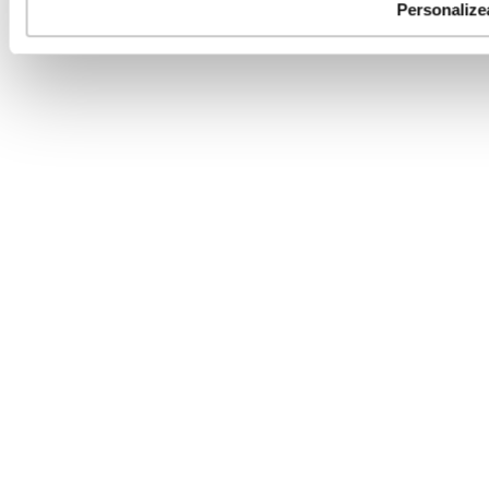
Personalize
Parteneri tehnologie: