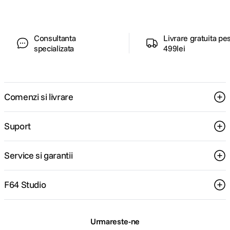
Consultanta
Livrare gratuita pe
specializata
499lei
Comenzi si livrare
Suport
Service si garantii
F64 Studio
Urmareste-ne