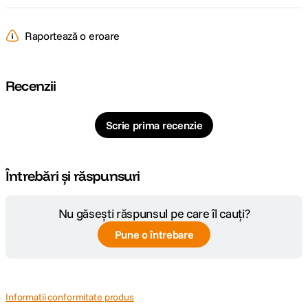
Raportează o eroare
Recenzii
Scrie prima recenzie
Întrebări și răspunsuri
Nu găsești răspunsul pe care îl cauți?
Pune o întrebare
Informatii conformitate produs