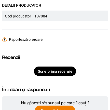
DETALII PRODUCATOR
Cod producator
137084
Raportează o eroare
Recenzii
Scrie prima recenzie
Întrebări și răspunsuri
Nu găsești răspunsul pe care îl cauți?