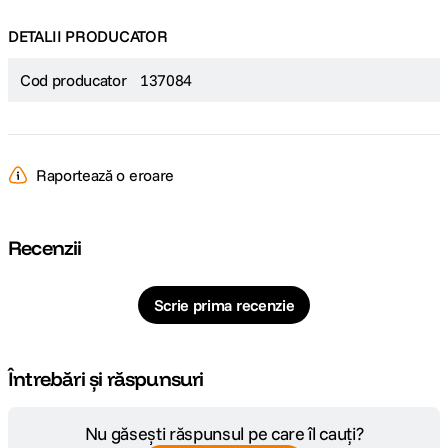
DETALII PRODUCATOR
Cod producator
137084
Raportează o eroare
Recenzii
Scrie prima recenzie
Întrebări și răspunsuri
Nu găsești răspunsul pe care îl cauți?