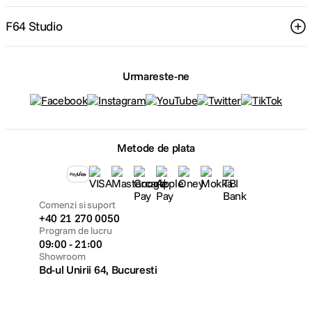
F64 Studio
Urmareste-ne
Metode de plata
Comenzi si suport
+40 21 270 0050
Program de lucru
09:00 - 21:00
Showroom
Bd-ul Unirii 64, Bucuresti