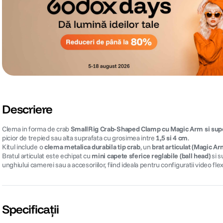
Descriere
Clema in forma de crab
SmallRig Crab-Shaped Clamp cu Magic Arm si supo
picior de trepied sau alta suprafata cu grosimea intre
1,5 si 4 cm
.
Kitul include o
clema metalica durabila tip crab
, un
brat articulat (Magic A
Bratul articulat este echipat cu
mini capete sferice reglabile (ball head)
si s
unghiului camerei sau a accesoriilor, fiind ideala pentru configuratii video flex
Specificații