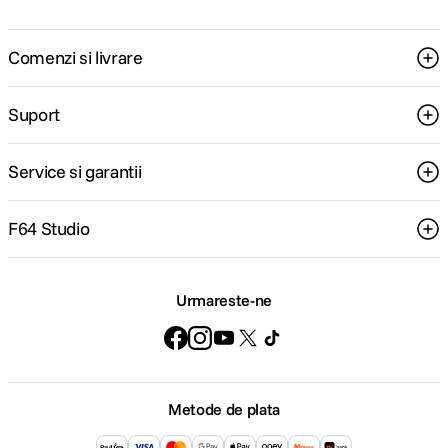
Comenzi si livrare
Suport
Service si garantii
F64 Studio
Urmareste-ne
Metode de plata