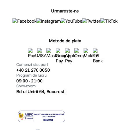
Urmareste-ne
Metode de plata
Comenzi si suport
+40 21 270 0050
Program de lucru
09:00 - 21:00
Showroom
Bd-ul Unirii 64, Bucuresti