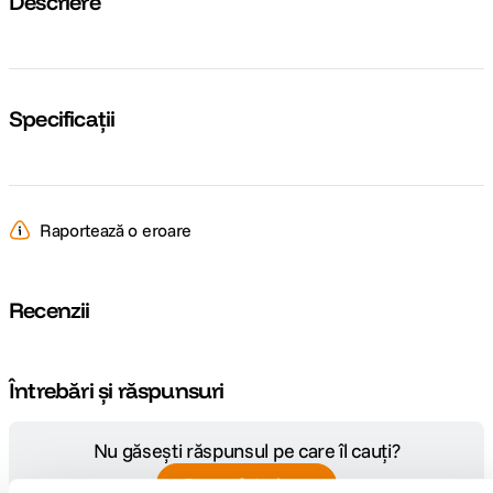
Descriere
Specificații
Raportează o eroare
Recenzii
Întrebări și răspunsuri
Nu găsești răspunsul pe care îl cauți?
Pune o întrebare