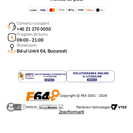
Comenzi si suport
+40 21 270 0050
Program de lucru
09:00 - 21:00
Showroom
Bd-ul Unirii 64, Bucuresti
Copyright © F64 2001 - 2026
Parteneri tehnologie: