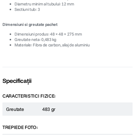
Diametru minim al tubului: 12 mm
Sectiuni tub: 3
Dimensiuni si greutate pachet
Dimensiuni produs: 48 × 48 × 275 mm
Greutate neta: 0,483 kg
Materiale: Fibra de carbon, aliaj de aluminiu
Specificații
CARACTERISTICI FIZICE:
Greutate
483 gr
TREPIEDE FOTO: