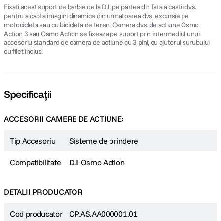
Fixati acest suport de barbie de la DJI pe partea din fata a castii dvs.
pentru a capta imagini dinamice din urmatoarea dvs. excursie pe
motocicleta sau cu bicicleta de teren. Camera dvs. de actiune Osmo
Action 3 sau Osmo Action se fixeaza pe suport prin intermediul unui
accesoriu standard de camera de actiune cu 3 pini, cu ajutorul surubului
cu filet inclus.
Specificații
ACCESORII CAMERE DE ACTIUNE:
Tip Accesoriu
Sisteme de prindere
Compatibilitate
DJI Osmo Action
DETALII PRODUCATOR
Cod producator
CP.AS.AA000001.01