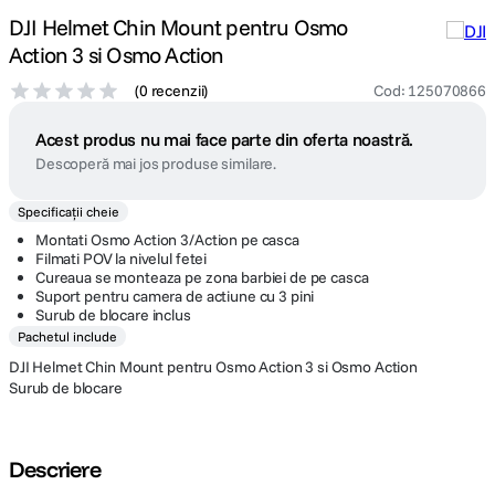
DJI Helmet Chin Mount pentru Osmo
Action 3 si Osmo Action
(
0 recenzii
)
Cod
:
125070866
Acest produs nu mai face parte din oferta noastră.
Descoperă mai jos produse similare.
Specificații cheie
Montati Osmo Action 3/Action pe casca
Filmati POV la nivelul fetei
Cureaua se monteaza pe zona barbiei de pe casca
Suport pentru camera de actiune cu 3 pini
Surub de blocare inclus
Pachetul include
DJI Helmet Chin Mount pentru Osmo Action 3 si Osmo Action
Surub de blocare
Descriere