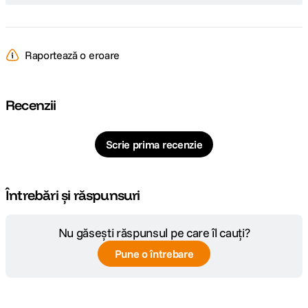
Raportează o eroare
Recenzii
Scrie prima recenzie
Întrebări și răspunsuri
Nu găsești răspunsul pe care îl cauți?
Pune o întrebare