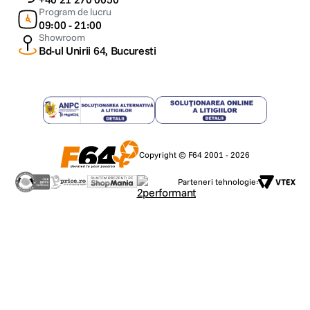
Program de lucru
09:00 - 21:00
Showroom
Bd-ul Unirii 64, Bucuresti
Copyright © F64 2001 - 2026
Parteneri tehnologie: