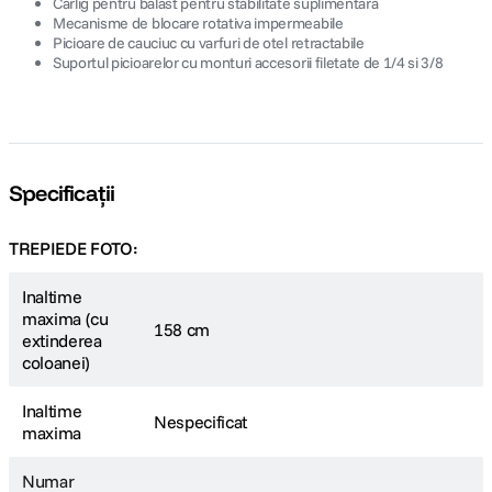
Carlig pentru balast pentru stabilitate suplimentara
Mecanisme de blocare rotativa impermeabile
Picioare de cauciuc cu varfuri de otel retractabile
Suportul picioarelor cu monturi accesorii filetate de 1/4 si 3/8
Specificații
TREPIEDE FOTO:
Inaltime
maxima (cu
158 cm
extinderea
coloanei)
Inaltime
Nespecificat
maxima
Numar