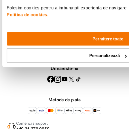
Folosim cookies pentru a imbunatati experienta de navigare. P
Suport
Politica de cookies.
Service si garantii
Permitere toate
F64 Studio
Personalizează
Urmareste-ne
Metode de plata
Comenzi si suport
+40 21 270 0050