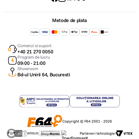
Metode de plata
Comenzi si suport
+40 21 270 0050
Program de lucru
09:00 - 21:00
Showroom
Bd-ul Unirii 64, Bucuresti
Copyright © F64 2001 - 2026
Parteneri tehnologie: