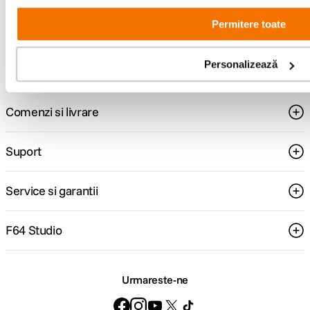
Permitere toate
Consultanta
Livrare gratuita pe
specializata
499lei
Personalizează
Comenzi si livrare
Suport
Service si garantii
F64 Studio
Urmareste-ne