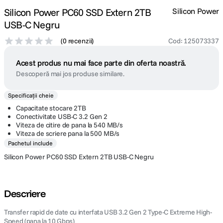
Silicon Power PC60 SSD Extern 2TB
Silicon Power
USB-C Negru
(
0 recenzii
)
Cod
:
125073337
Acest produs nu mai face parte din oferta noastră.
Descoperă mai jos produse similare.
Specificații cheie
Capacitate stocare 2TB
Conectivitate USB-C 3.2 Gen 2
Viteza de citire de pana la 540 MB/s
Viteza de scriere pana la 500 MB/s
Pachetul include
Silicon Power PC60 SSD Extern 2TB USB-C Negru
Descriere
Transfer rapid de date cu interfata USB 3.2 Gen 2 Type-C Extreme High-
Speed ​​(pana la 10 Gbps)