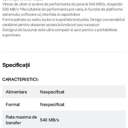
Viteze de citire si scriere de performanta de pana la 540 MB/s, respectiv
500 MB/s *Rezultatele de performanta pot varia, in functie de platforma
sistemului, software-ul, interfata si capacitatea
Forma patrata cu cadru lucios si suprafata texturata; Design convenabil al
carabinei pentru atasarea usoara la brelocuri sau rucsacuri
Designul de buzunar este ultra compact si usor pentru o portabilitate
superioara
Specificații
CARACTERISTICI:
Alimentare
Nespecificat
Format
Nespecificat
Rata maxima de
540 MB/s
transfer