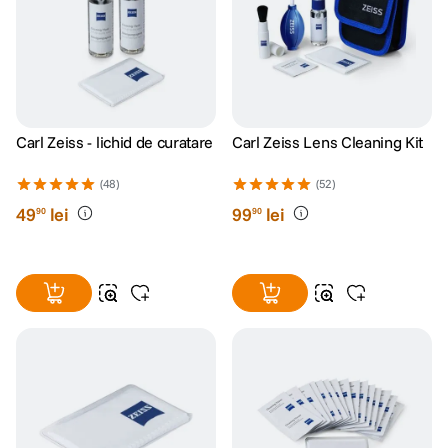
Carl Zeiss - lichid de curatare
Carl Zeiss Lens Cleaning Kit
(48)
(52)
49
lei
99
lei
90
90