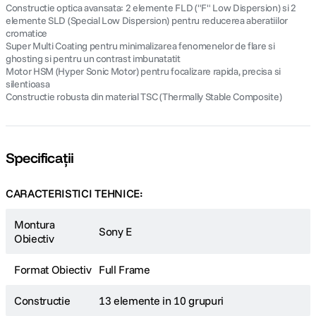
Constructie optica avansata: 2 elemente FLD ("F" Low Dispersion) si 2
elemente SLD (Special Low Dispersion) pentru reducerea aberatiilor
cromatice
Super Multi Coating pentru minimalizarea fenomenelor de flare si
ghosting si pentru un contrast imbunatatit
Motor HSM (Hyper Sonic Motor) pentru focalizare rapida, precisa si
silentioasa
Constructie robusta din material TSC (Thermally Stable Composite)
Specificații
CARACTERISTICI TEHNICE:
Montura
Sony E
Obiectiv
Format Obiectiv
Full Frame
Constructie
13 elemente in 10 grupuri