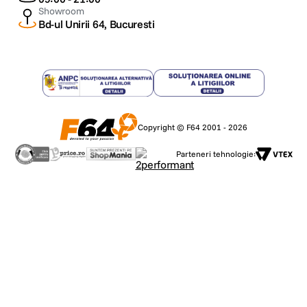
Showroom
Bd-ul Unirii 64, Bucuresti
Copyright © F64 2001 - 2026
Parteneri tehnologie: