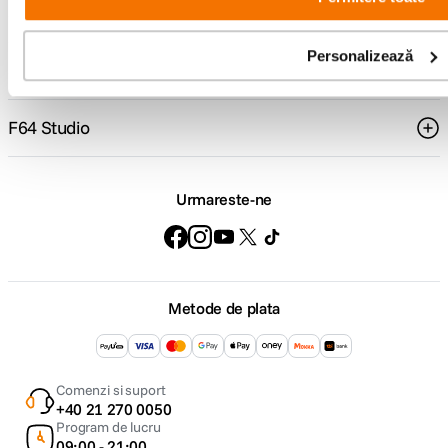
Suport
Personalizează
Service si garantii
F64 Studio
Urmareste-ne
Metode de plata
Comenzi si suport
+40 21 270 0050
Program de lucru
09:00 - 21:00