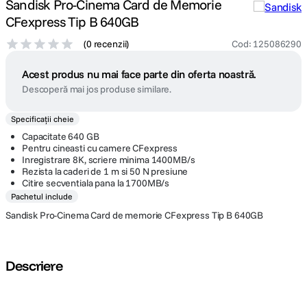
Sandisk Pro-Cinema Card de Memorie
CFexpress Tip B 640GB
(
0 recenzii
)
Cod
:
125086290
Acest produs nu mai face parte din oferta noastră.
Descoperă mai jos produse similare.
Specificații cheie
Capacitate 640 GB
Pentru cineasti cu camere CFexpress
Inregistrare 8K, scriere minima 1400MB/s
Rezista la caderi de 1 m si 50 N presiune
Citire secventiala pana la 1700MB/s
Pachetul include
Sandisk Pro-Cinema Card de memorie CFexpress Tip B 640GB
Descriere