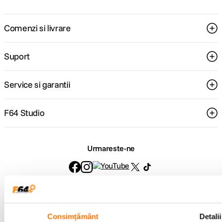
Comenzi si livrare
Suport
Service si garantii
F64 Studio
Urmareste-ne
Metode de plata
Consimțământ
Detalii