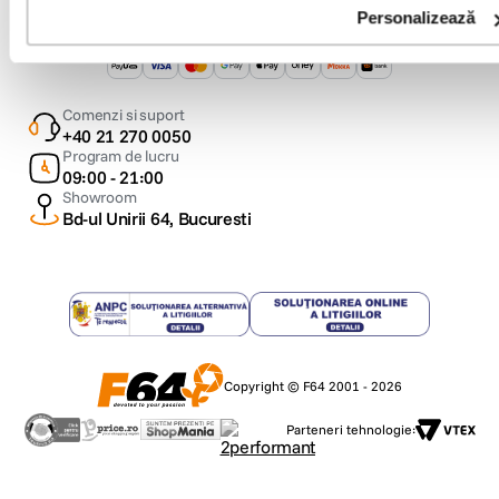
Personalizează
Metode de plata
Comenzi si suport
+40 21 270 0050
Program de lucru
09:00 - 21:00
Showroom
Bd-ul Unirii 64, Bucuresti
Copyright © F64 2001 - 2026
Parteneri tehnologie: