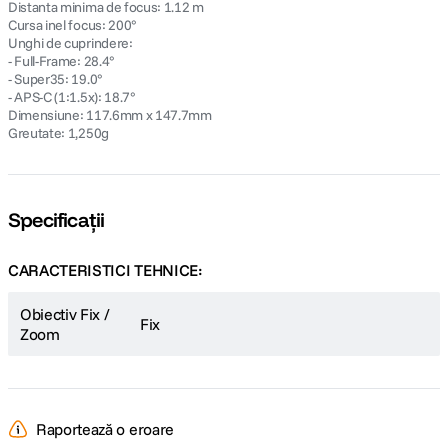
Distanta minima de focus: 1.12 m
Cursa inel focus: 200°
Unghi de cuprindere:
- Full-Frame: 28.4°
- Super35: 19.0°
- APS-C (1:1.5x): 18.7°
Dimensiune: 117.6mm x 147.7mm
Greutate: 1,250g
Specificații
CARACTERISTICI TEHNICE:
Obiectiv Fix /
Fix
Zoom
Raportează o eroare