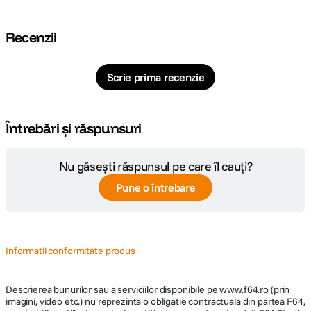
Recenzii
Scrie prima recenzie
Întrebări și răspunsuri
Nu găsești răspunsul pe care îl cauți?
Pune o întrebare
Informatii conformitate produs
Descrierea bunurilor sau a serviciilor disponibile pe
www.f64.ro
(prin
imagini, video etc.) nu reprezinta o obligatie contractuala din partea F64,