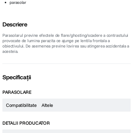
parasolar
Descriere
Parasolarul previne efectele de flare/ghosting/scadere a contrastului
provocate de lumina parazita ce ajunge pe lentila frontala a
obiectivului. De asemenea previne lovirea sau atingerea accidentala a
acesteia.
Specificații
PARASOLARE
Compatibilitate
Altele
DETALII PRODUCATOR