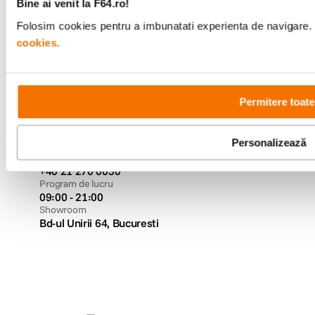
Bine ai venit la F64.ro!
Urmareste-ne
Folosim cookies pentru a imbunatati experienta de navigare. P
cookies.
Metode de plata
Permitere toate
Personalizează
Comenzi si suport
+40 21 270 0050
Program de lucru
09:00 - 21:00
Showroom
Bd-ul Unirii 64, Bucuresti