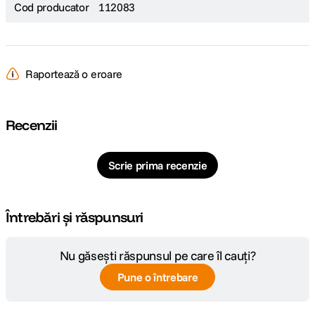
Cod producator
112083
Raportează o eroare
Recenzii
Scrie prima recenzie
Întrebări și răspunsuri
Nu găsești răspunsul pe care îl cauți?
Pune o întrebare