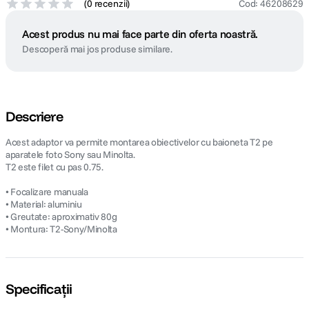
(
0 recenzii
)
Cod
:
46208629
Acest produs nu mai face parte din oferta noastră.
Descoperă mai jos produse similare.
Descriere
Acest adaptor va permite montarea obiectivelor cu baioneta T2 pe
aparatele foto Sony sau Minolta.
T2 este filet cu pas 0.75.
• Focalizare manuala
• Material: aluminiu
• Greutate: aproximativ 80g
• Montura: T2-Sony/Minolta
Specificații