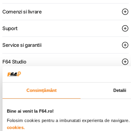
Comenzi si livrare
Suport
Service si garantii
F64 Studio
Urmareste-ne
Consimțământ
Detalii
Bine ai venit la F64.ro!
Metode de plata
Folosim cookies pentru a imbunatati experienta de navigare. P
cookies.