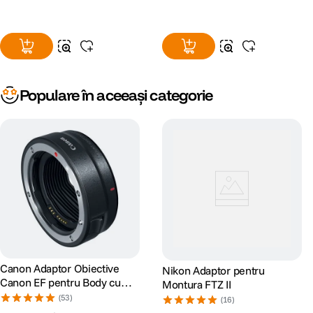
Populare în aceeași categorie
Canon Adaptor Obiective
Nikon Adaptor pentru
Canon EF pentru Body cu
Montura FTZ II
Montura RF
(53)
(16)