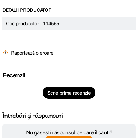
DETALII PRODUCATOR
Cod producator
114565
Raportează o eroare
Recenzii
Scrie prima recenzie
Întrebări și răspunsuri
Nu găsești răspunsul pe care îl cauți?