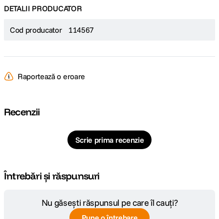
DETALII PRODUCATOR
Cod producator
114567
Raportează o eroare
Recenzii
Scrie prima recenzie
Întrebări și răspunsuri
Nu găsești răspunsul pe care îl cauți?
Pune o întrebare