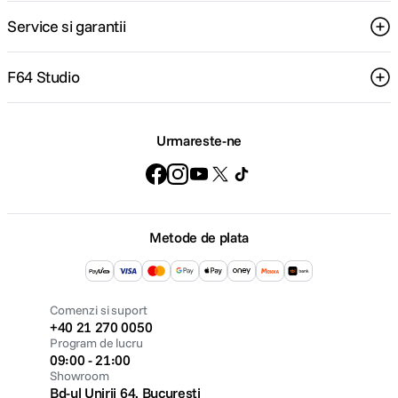
Service si garantii
F64 Studio
Urmareste-ne
Metode de plata
Comenzi si suport
+40 21 270 0050
Program de lucru
09:00 - 21:00
Showroom
Bd-ul Unirii 64, Bucuresti