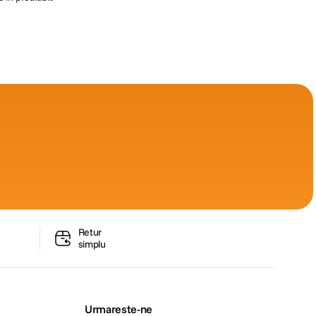
Retur
simplu
Urmareste-ne