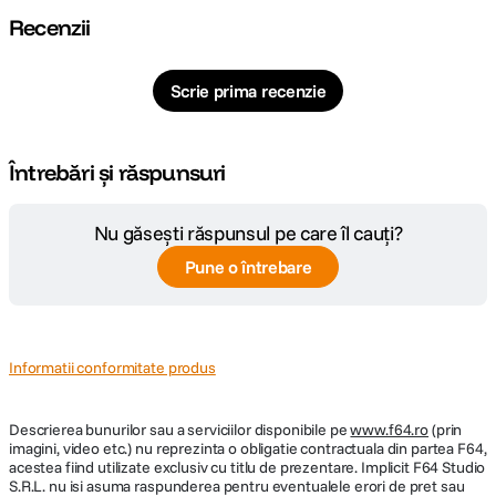
Recenzii
Scrie prima recenzie
Întrebări și răspunsuri
Nu găsești răspunsul pe care îl cauți?
Pune o întrebare
Informatii conformitate produs
Descrierea bunurilor sau a serviciilor disponibile pe
www.f64.ro
(prin
imagini, video etc.) nu reprezinta o obligatie contractuala din partea F64,
acestea fiind utilizate exclusiv cu titlu de prezentare. Implicit F64 Studio
S.R.L. nu isi asuma raspunderea pentru eventualele erori de pret sau