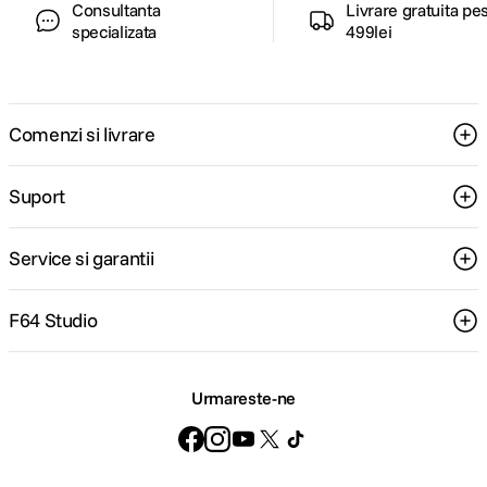
Consultanta
Livrare gratuita pe
specializata
499lei
Comenzi si livrare
Suport
Service si garantii
F64 Studio
Urmareste-ne