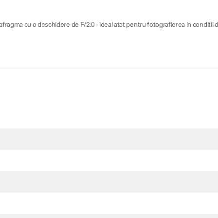
ma cu o deschidere de F/2.0 - ideal atat pentru fotografierea in conditii de i