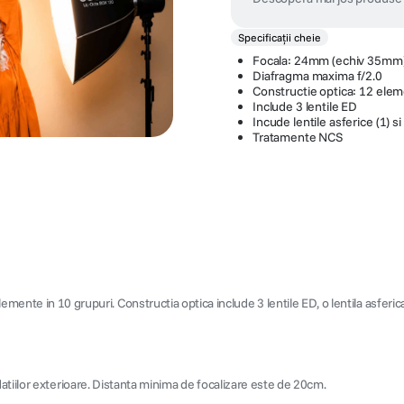
Specificații cheie
Focala: 24mm (echiv 35mm
Diafragma maxima f/2.0
Constructie optica: 12 elem
Include 3 lentile ED
Incude lentile asferice (1) si
Tratamente NCS
nte in 10 grupuri. Constructia optica include 3 lentile ED, o lentila asferica
radatiilor exterioare. Distanta minima de focalizare este de 20cm.