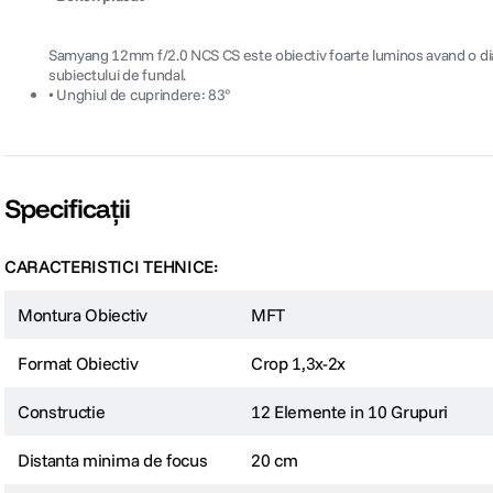
Samyang 12mm f/2.0 NCS CS este obiectiv foarte luminos avand o diafrag
subiectului de fundal.
• Unghiul de cuprindere: 83°
Specificații
CARACTERISTICI TEHNICE:
Montura Obiectiv
MFT
Format Obiectiv
Crop 1,3x-2x
Constructie
12 Elemente in 10 Grupuri
Distanta minima de focus
20 cm