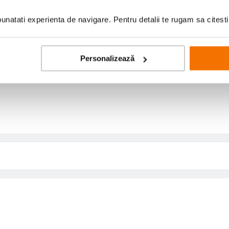
natati experienta de navigare. Pentru detalii te rugam sa citest
Contra
Personalizează
Niciun Contra