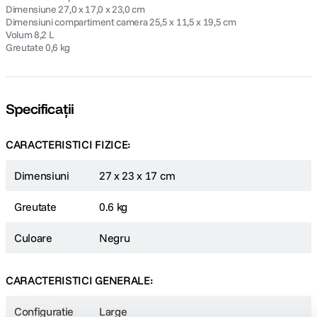
Dimensiune 27,0 x 17,0 x 23,0 cm
Dimensiuni compartiment camera 25,5 x 11,5 x 19,5 cm
Volum 8,2 L
Greutate 0,6 kg
Specificații
CARACTERISTICI FIZICE:
Dimensiuni
27 x 23 x 17 cm
Greutate
0.6 kg
Culoare
Negru
CARACTERISTICI GENERALE:
Configuratie
Large