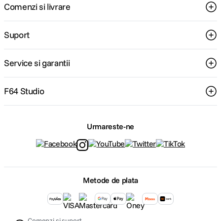
Comenzi si livrare
Suport
Service si garantii
F64 Studio
Urmareste-ne
Metode de plata
Comenzi si suport