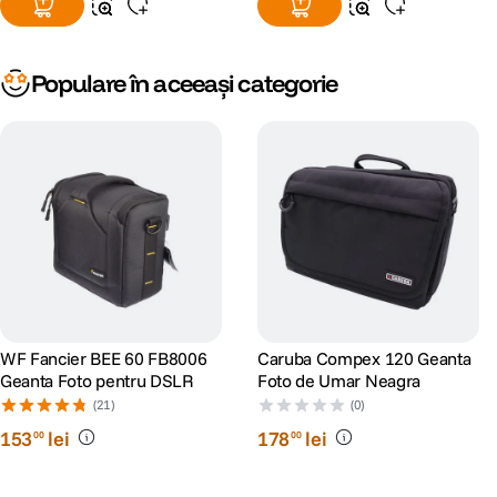
Populare în aceeași categorie
WF Fancier BEE 60 FB8006
Caruba Compex 120 Geanta
Geanta Foto pentru DSLR
Foto de Umar Neagra
(21)
(0)
153
lei
178
lei
00
00