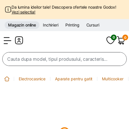
Da lumina ideilor tale! Descopera ofertele noastre Godox!
Vezi selectia!
Magazin online
Inchirieri
Printing
Cursuri
0
0
Cont
Electrocasnice
Aparate pentru gatit
Multicooker