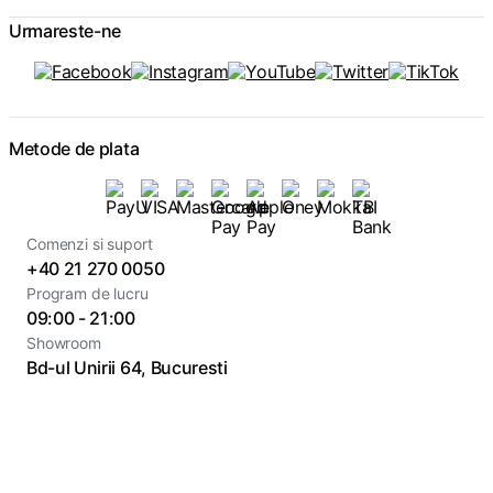
Urmareste-ne
Metode de plata
Comenzi si suport
+40 21 270 0050
Program de lucru
09:00 - 21:00
Showroom
Bd-ul Unirii 64, Bucuresti