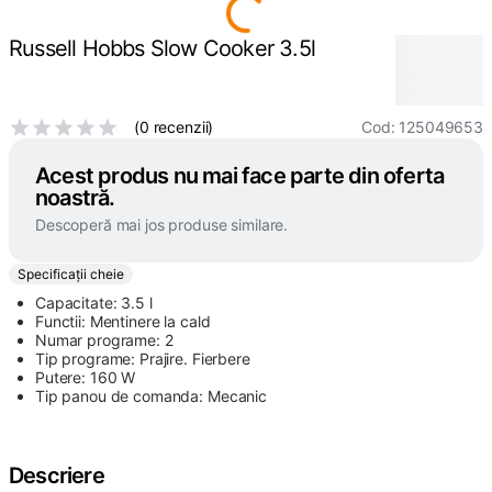
Russell Hobbs Slow Cooker 3.5l
(
0 recenzii
)
Cod
:
125049653
Acest produs nu mai face parte din oferta
noastră.
Descoperă mai jos produse similare.
Specificații cheie
Capacitate: 3.5 l
Functii: Mentinere la cald
Numar programe: 2
Tip programe: Prajire. Fierbere
Putere: 160 W
Tip panou de comanda: Mecanic
Descriere