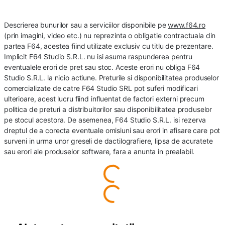
Descrierea bunurilor sau a serviciilor disponibile pe
www.f64.ro
(prin imagini, video etc.) nu reprezinta o obligatie contractuala din
partea F64, acestea fiind utilizate exclusiv cu titlu de prezentare.
Implicit F64 Studio S.R.L. nu isi asuma raspunderea pentru
eventualele erori de pret sau stoc. Aceste erori nu obliga F64
Studio S.R.L. la nicio actiune. Preturile si disponibilitatea produselor
comercializate de catre F64 Studio SRL pot suferi modificari
ulterioare, acest lucru fiind influentat de factori externi precum
politica de preturi a distribuitorilor sau disponibilitatea produselor
pe stocul acestora. De asemenea, F64 Studio S.R.L. isi rezerva
dreptul de a corecta eventuale omisiuni sau erori in afisare care pot
surveni in urma unor greseli de dactilografiere, lipsa de acuratete
sau erori ale produselor software, fara a anunta in prealabil.