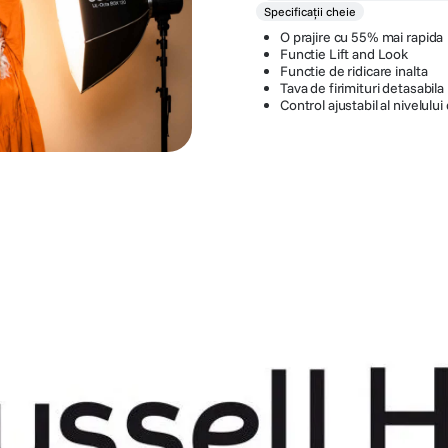
Specificații cheie
O prajire cu 55% mai rapida
Functie Lift and Look
Functie de ridicare inalta
Tava de firimituri detasabila
Control ajustabil al nivelulu