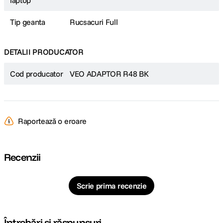
laptop
Tip geanta
Rucsacuri Full
DETALII PRODUCATOR
Cod producator
VEO ADAPTOR R48 BK
Raportează o eroare
Recenzii
Scrie prima recenzie
Întrebări și răspunsuri