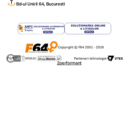
Bd-ul Unirii 64, Bucuresti
Copyright © F64 2001 - 2026
Parteneri tehnologie: