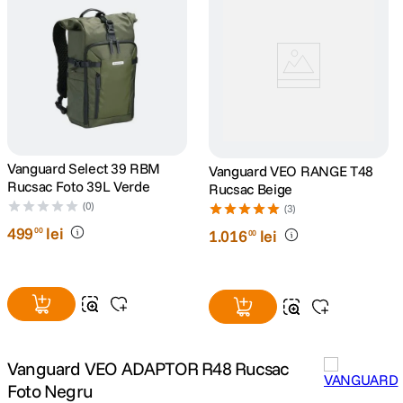
Vanguard Select 39 RBM
Vanguard VEO RANGE T48
Rucsac Foto 39L Verde
Rucsac Beige
(0)
(3)
499
lei
00
1
.
016
lei
00
Vanguard VEO ADAPTOR R48 Rucsac
Foto Negru