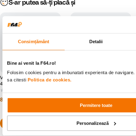
S-ar putea să-ți placă și
Consimțământ
Detalii
Bine ai venit la F64.ro!
Folosim cookies pentru a imbunatati experienta de navigare. 
Vanguard VEO SELECT
Vanguard VEO RANGE T48
sa citesti
Politica de cookies.
45BFM Rucsac Verde
Rucsac Beige
(0)
(3)
812
lei
00
1
.
016
lei
00
Permitere toate
Personalizează