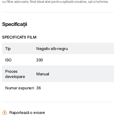
cu filtre adecvate, fiind ideal atat pentru aplicatii creative, cat si tehnice.
Specificații
SPECIFICATII FILM
Tip
Negativ alb-negru
ISO
200
Proces
Manual
developare
Numar expuneri
36
Raportează o eroare