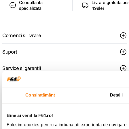
Consultanta
Livrare gratuita pe
specializata
499lei
Comenzi si livrare
Suport
Service si garantii
F64 Studio
Consimțământ
Detalii
Urmareste-ne
Bine ai venit la F64.ro!
Folosim cookies pentru a imbunatati experienta de navigare. P