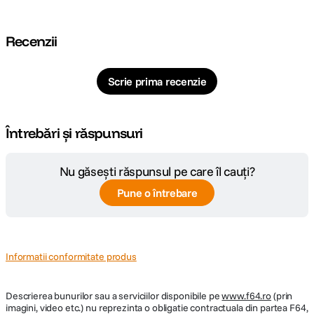
Recenzii
Scrie prima recenzie
Întrebări și răspunsuri
Nu găsești răspunsul pe care îl cauți?
Pune o întrebare
Informatii conformitate produs
Descrierea bunurilor sau a serviciilor disponibile pe
www.f64.ro
(prin
imagini, video etc.) nu reprezinta o obligatie contractuala din partea F64,