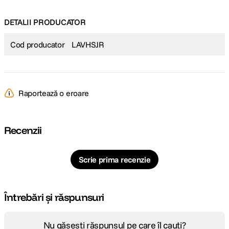
DETALII PRODUCATOR
Cod producator
LAVHSJR
Raportează o eroare
Recenzii
Scrie prima recenzie
Întrebări și răspunsuri
Nu găsești răspunsul pe care îl cauți?