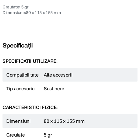
Greutate: 5 gr
Dimensiune:80 x 115 x 155 mm
Specificații
SPECIFICATII UTILIZARE:
Compatibilitate
Alte accesorii
Tip accesoriu
Sustinere
CARACTERISTICI FIZICE:
Dimensiuni
80 x 115 x 155 mm
Greutate
5 gr