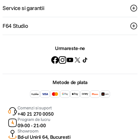
Service si garantii
F64 Studio
Urmareste-ne
Metode de plata
Comenzi si suport
+40 21 270 0050
Program de lucru
09:00 - 21:00
Showroom
Bd-ul Unirii 64, Bucuresti