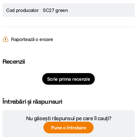
Cod producator
SC27 green
Raportează o eroare
Recenzii
Scrie prima recenzie
Întrebări și răspunsuri
Nu găsești răspunsul pe care îl cauți?
Pune o întrebare