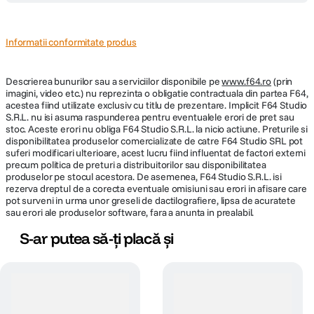
Informatii conformitate produs
Descrierea bunurilor sau a serviciilor disponibile pe
www.f64.ro
(prin
imagini, video etc.) nu reprezinta o obligatie contractuala din partea F64,
acestea fiind utilizate exclusiv cu titlu de prezentare. Implicit F64 Studio
S.R.L. nu isi asuma raspunderea pentru eventualele erori de pret sau
stoc. Aceste erori nu obliga F64 Studio S.R.L. la nicio actiune. Preturile si
disponibilitatea produselor comercializate de catre F64 Studio SRL pot
suferi modificari ulterioare, acest lucru fiind influentat de factori externi
precum politica de preturi a distribuitorilor sau disponibilitatea
produselor pe stocul acestora. De asemenea, F64 Studio S.R.L. isi
rezerva dreptul de a corecta eventuale omisiuni sau erori in afisare care
pot surveni in urma unor greseli de dactilografiere, lipsa de acuratete
sau erori ale produselor software, fara a anunta in prealabil.
S-ar putea să-ți placă și