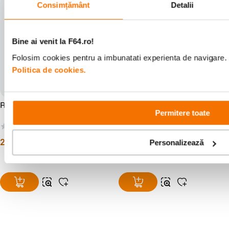
Consimțământ
Detalii
Bine ai venit la F64.ro!
Folosim cookies pentru a imbunatati experienta de navigare. P
Politica de cookies.
Rode Cablu XLR 6m Negru
Rode VXLR Adaptor Jack
Permitere toate
3.5mm - XLR Tata Mono
(0)
(4)
259
lei
89
lei
00
00
Personalizează