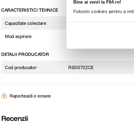
Bine ai venit la F64.ro!
CARACTERISTICI TEHNICE
Folosim cookies pentru a imbu
Capacitate colectare
0.76l
Mod aspirare
Uscata si Mop
DETALII PRODUCATOR
Cod producator
RSD0722CE
Raportează o eroare
Recenzii