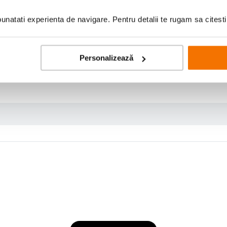
natati experienta de navigare. Pentru detalii te rugam sa citest
Personalizează